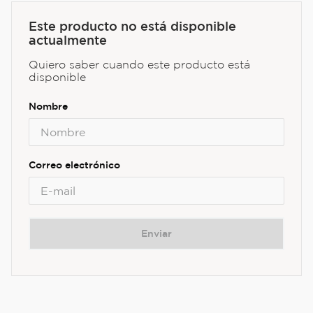
Este producto no está disponible
actualmente
Quiero saber cuando este producto está
disponible
Enviar