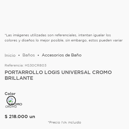
*Las imágenes utilizadas son referenciales, intentan igualar los
colores y diseños lo mejor posible, sin embargo, estos pueden variar
Baños
Accesorios de Baño
Referencia:
HS30CR803
PORTARROLLO LOGIS UNIVERSAL CROMO
BRILLANTE
Color
CROMO
$
218
.
000
un
*Precio IVA incluido