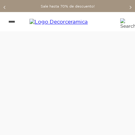
Sale hasta 70% de descuento!