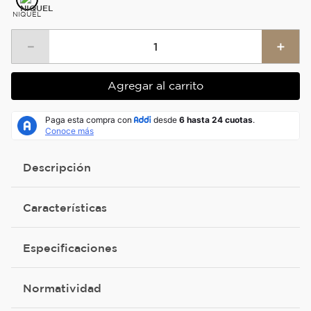
NIQUEL
－
＋
Agregar al carrito
Descripción
Características
Especificaciones
Normatividad