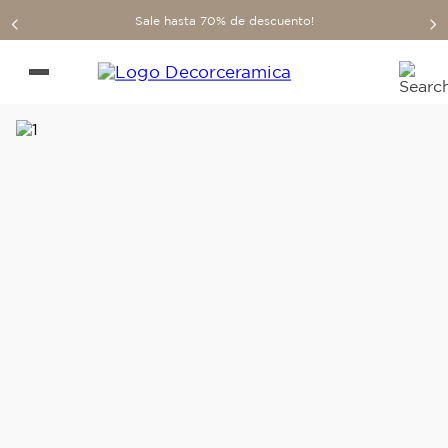
Sale hasta 70% de descuento!