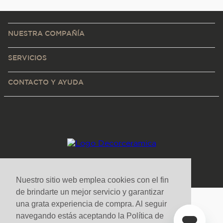
NUESTRA COMPAÑÍA
SERVICIOS
CONTACTO Y AYUDA
Nuestro sitio web emplea cookies con el fin
de brindarte un mejor servicio y garantizar
una grata experiencia de compra. Al seguir
Medios de pago y sitio seguro
navegando estás aceptando la Política de