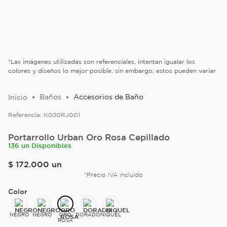
*Las imágenes utilizadas son referenciales, intentan igualar los
colores y diseños lo mejor posible, sin embargo, estos pueden variar
Baños
Accesorios de Baño
Referencia:
KG30RJ001
Portarrollo Urban Oro Rosa Cepillado
136 un Disponibles
$
172
.
000
un
*Precio IVA incluido
Color
NEGRO
NEGRO
ORO
DORADO
NIQUEL
ROSA