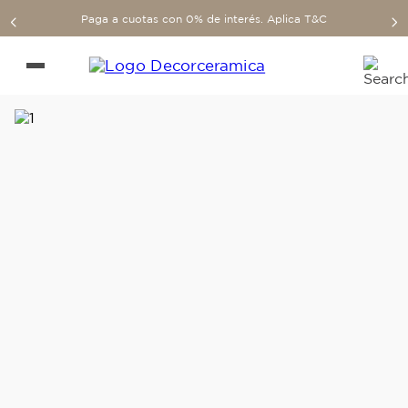
Paga a cuotas con 0% de interés. Aplica T&C