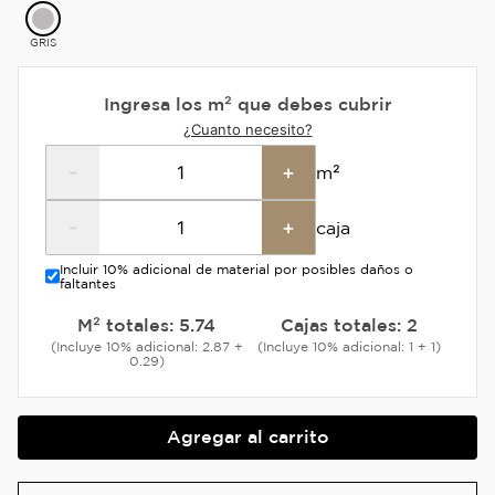
GRIS
Ingresa los m² que debes cubrir
¿Cuanto necesito?
-
+
m²
-
+
caja
Incluir 10% adicional de material por posibles daños o
faltantes
M² totales:
5.74
Cajas totales:
2
(Incluye 10% adicional: 2.87 +
(Incluye 10% adicional: 1 + 1)
0.29)
Agregar al carrito