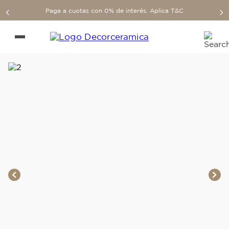
Paga a cuotas con 0% de interés. Aplica T&C