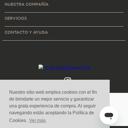
NUESTRA COMPAÑÍA
SERVICIOS
CONTACTO Y AYUDA
Nuestro sitio web emplea cookies con el fin
de brindarte un mejor servicio y garantizar
Medios de pago y sitio seguro
una grata experiencia de compra. Al seguir
navegando estás aceptando la Política de
Cookies.
Ver más