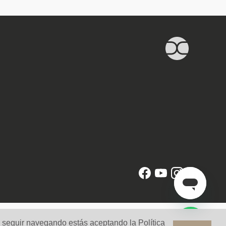
l seguir navegando estás aceptando la Política