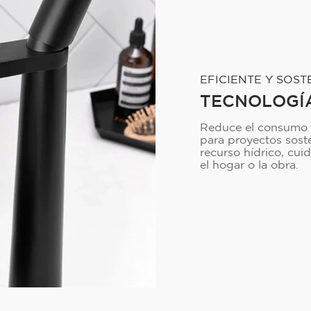
EFICIENTE Y SOST
TECNOLOGÍ
Reduce el consumo de
para proyectos soste
recurso hídrico, cu
el hogar o la obra.