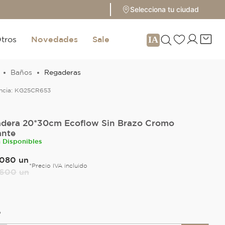
Selecciona tu ciudad
tros
Novedades
Sale
Baños
Regaderas
ncia:
KG25CR653
dera 20*30cm Ecoflow Sin Brazo Cromo
ante
n Disponibles
080
un
*Precio IVA incluido
600
un
O