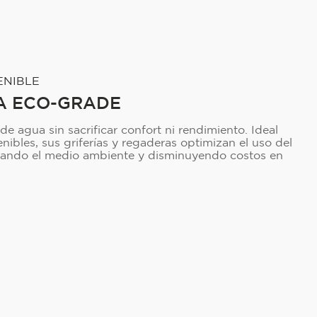
ENIBLE
A ECO-GRADE
 agua sin sacrificar confort ni rendimiento. Ideal
nibles, sus griferías y regaderas optimizan el uso del
idando el medio ambiente y disminuyendo costos en