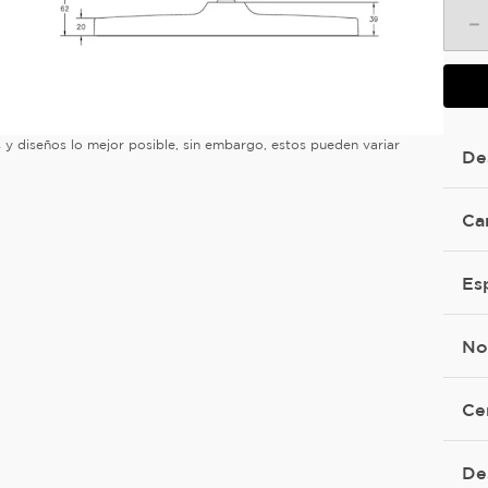
－
es y diseños lo mejor posible, sin embargo, estos pueden variar
De
Ca
Es
No
Ce
De