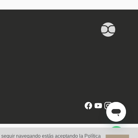
l seguir navegando estás aceptando la Política