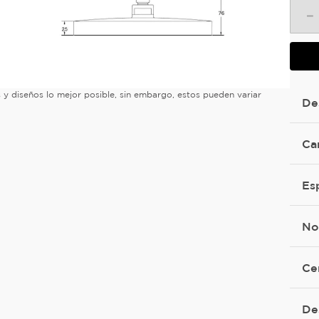
－
es y diseños lo mejor posible, sin embargo, estos pueden variar
De
Ca
Es
No
Ce
De