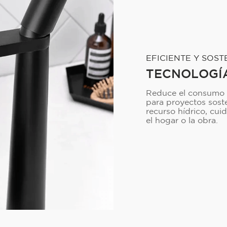
EFICIENTE Y SOST
TECNOLOGÍ
Reduce el consumo de
para proyectos soste
recurso hídrico, cu
el hogar o la obra.