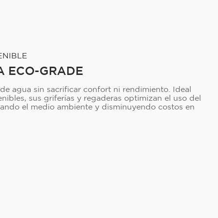
ENIBLE
A ECO-GRADE
 agua sin sacrificar confort ni rendimiento. Ideal
nibles, sus griferías y regaderas optimizan el uso del
idando el medio ambiente y disminuyendo costos en