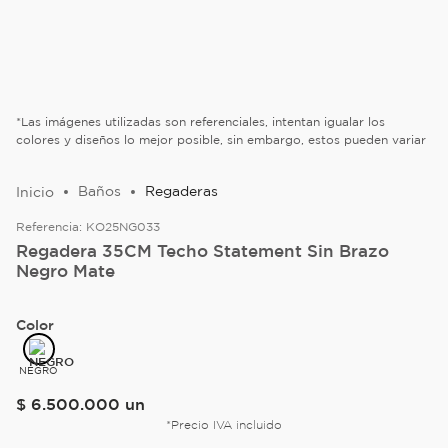
*Las imágenes utilizadas son referenciales, intentan igualar los
colores y diseños lo mejor posible, sin embargo, estos pueden variar
Baños
Regaderas
Referencia:
KO25NG033
Regadera 35CM Techo Statement Sin Brazo
Negro Mate
Color
NEGRO
$
6
.
500
.
000
un
*Precio IVA incluido