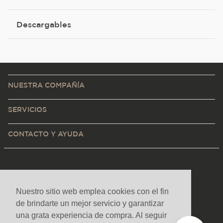
Descargables
NUESTRA COMPAÑÍA
SERVICIOS
CONTACTO Y AYUDA
Nuestro sitio web emplea cookies con el fin
de brindarte un mejor servicio y garantizar
una grata experiencia de compra. Al seguir