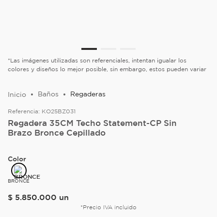
*Las imágenes utilizadas son referenciales, intentan igualar los
colores y diseños lo mejor posible, sin embargo, estos pueden variar
Baños
Regaderas
Referencia:
KO25BZ031
Regadera 35CM Techo Statement-CP Sin
Brazo Bronce Cepillado
Color
BRONCE
$
5
.
850
.
000
un
*Precio IVA incluido