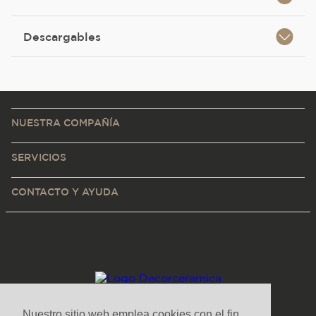
Descargables
NUESTRA COMPAÑÍA
SERVICIOS
CONTACTO Y AYUDA
Nuestro sitio web emplea cookies con el fin