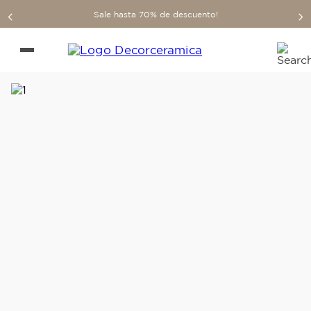
Sale hasta 70% de descuento!