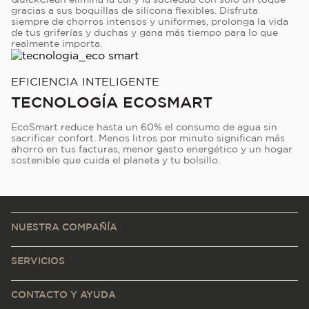
gracias a sus boquillas de silicona flexibles. Disfruta
siempre de chorros intensos y uniformes, prolonga la vida
de tus griferías y duchas y gana más tiempo para lo que
realmente importa.
EFICIENCIA INTELIGENTE
TECNOLOGÍA ECOSMART
EcoSmart reduce hasta un 60% el consumo de agua sin
sacrificar confort. Menos litros por minuto significan más
ahorro en tus facturas, menor gasto energético y un hogar
sostenible que cuida el planeta y tu bolsillo.
NUESTRA COMPAÑÍA
SERVICIOS
CONTACTO Y AYUDA