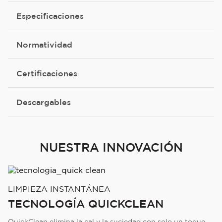
Especificaciones
Normatividad
Certificaciones
Descargables
NUESTRA INNOVACIÓN
LIMPIEZA INSTANTÁNEA
TECNOLOGÍA QUICKCLEAN
QuickClean elimina la cal y la suciedad con solo un toque