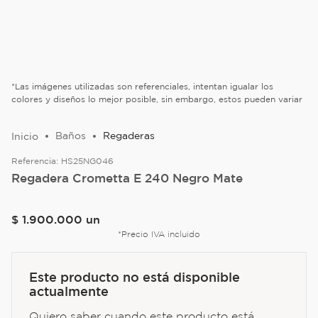
*Las imágenes utilizadas son referenciales, intentan igualar los
colores y diseños lo mejor posible, sin embargo, estos pueden variar
Baños
Regaderas
Referencia:
HS25NG046
Regadera Crometta E 240 Negro Mate
$
1
.
900
.
000
un
*Precio IVA incluido
Este producto no está disponible
actualmente
Quiero saber cuando este producto está