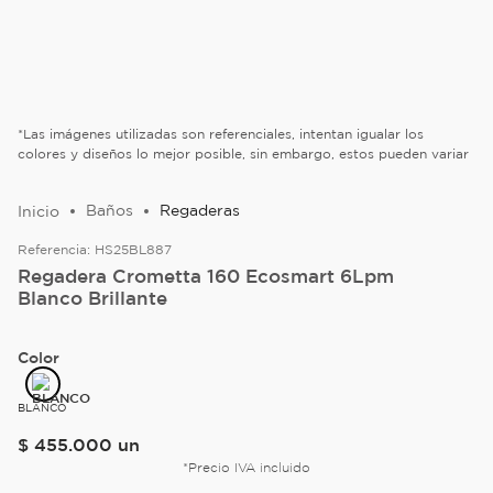
*Las imágenes utilizadas son referenciales, intentan igualar los
colores y diseños lo mejor posible, sin embargo, estos pueden variar
Baños
Regaderas
Referencia:
HS25BL887
Regadera Crometta 160 Ecosmart 6Lpm
Blanco Brillante
Color
BLANCO
$
455
.
000
un
*Precio IVA incluido