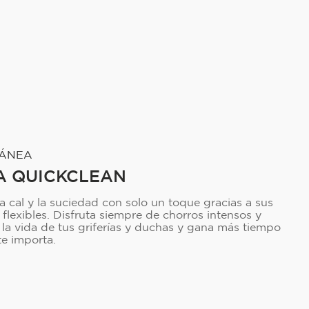
TÁNEA
A QUICKCLEAN
a cal y la suciedad con solo un toque gracias a sus
 flexibles. Disfruta siempre de chorros intensos y
la vida de tus griferías y duchas y gana más tiempo
te importa.