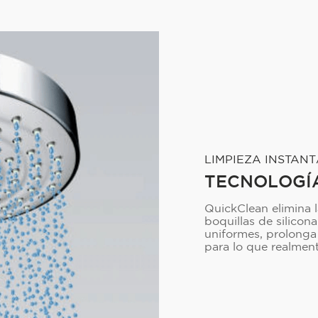
LIMPIEZA INSTAN
TECNOLOGÍ
QuickClean elimina l
boquillas de silicona
uniformes, prolonga 
para lo que realmen