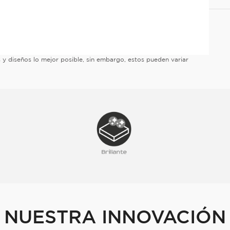
es y diseños lo mejor posible, sin embargo, estos pueden variar
NUESTRA INNOVACIÓN