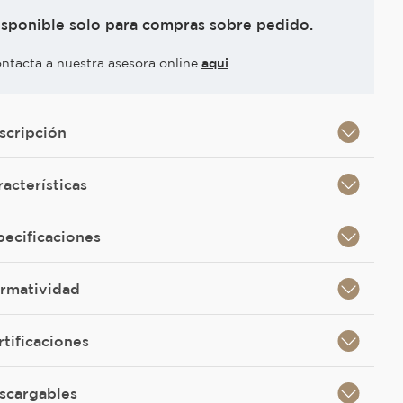
isponible solo para compras sobre pedido.
ntacta a nuestra asesora online
aqui
.
scripción
racterísticas
pecificaciones
rmatividad
rtificaciones
scargables