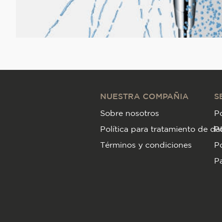
NUESTRA COMPAÑIA
S
Sobre nosotros
Po
Política para tratamiento de da
P
Términos y condiciones
Po
Pa