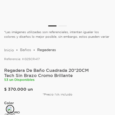
*Las imágenes utilizadas son referenciales, intentan igualar los
colores y diseños lo mejor posible, sin embargo, estos pueden variar
Baños
Regaderas
Referencia:
KG25CR417
Regadera De Baño Cuadrada 20*20CM
Tech Sin Brazo Cromo Brillante
53 un Disponibles
$
370
.
000
un
*Precio IVA incluido
Color
CROMO