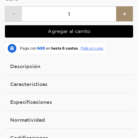
－
＋
Agregar al carrito
Descripción
Características
Especificaciones
Normatividad
Certificaciones