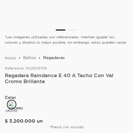
*Las imágenes utilizadas son referenciales, intentan igualar los
colores y diseños lo mejor posible, sin embargo, estos pueden variar
Baños
Regaderas
Referencia:
HS25CR705
Regadera Raindance E 40 A Techo Con Val
Cromo Brillante
Color
CROMO
$
3
.
200
.
000
un
*Precio IVA incluido