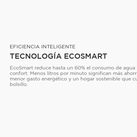
EFICIENCIA INTELIGENTE
TECNOLOGÍA ECOSMART
EcoSmart reduce hasta un 60% el consumo de agua si
confort. Menos litros por minuto significan más ahorr
menor gasto energético y un hogar sostenible que cui
bolsillo.