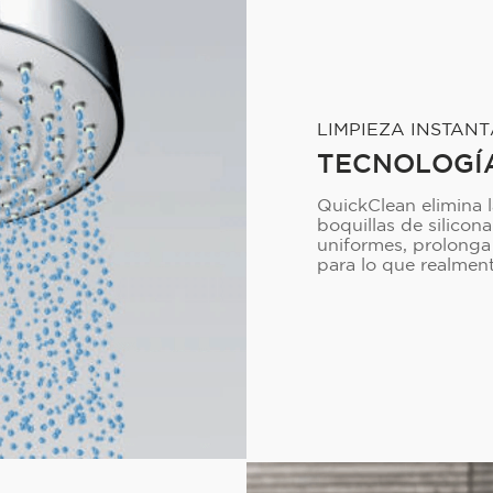
LIMPIEZA INSTAN
TECNOLOGÍ
QuickClean elimina l
boquillas de silicona
uniformes, prolonga 
para lo que realmen