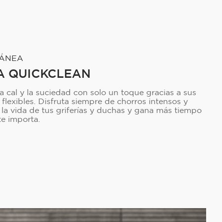
TÁNEA
A QUICKCLEAN
a cal y la suciedad con solo un toque gracias a sus
 flexibles. Disfruta siempre de chorros intensos y
la vida de tus griferías y duchas y gana más tiempo
te importa.