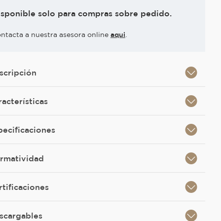
isponible solo para compras sobre pedido.
ntacta a nuestra asesora online
aqui
.
scripción
racterísticas
pecificaciones
rmatividad
rtificaciones
scargables