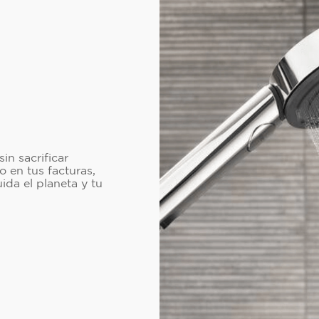
n sacrificar
o en tus facturas,
da el planeta y tu