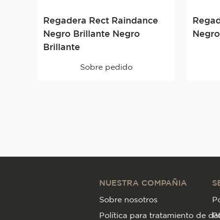
Regadera Rect Raindance
Regad
Negro Brillante Negro
Negro
Brillante
Sobre pedido
NUESTRA COMPAÑIA
S
Sobre nosotros
Po
Política para tratamiento de da
P