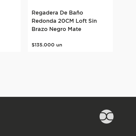
n
Regadera De Baño
Redonda 20CM Loft Sin
Brazo Negro Mate
$
135
.
000
un