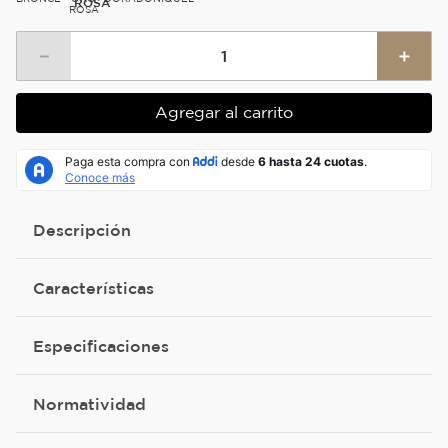
ROSA
－
＋
Agregar al carrito
Descripción
Características
Especificaciones
Normatividad