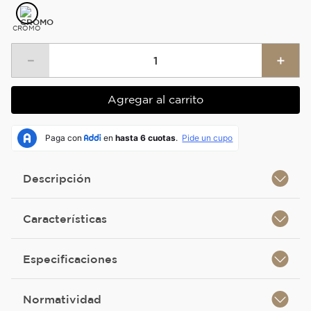
CROMO
－
＋
Agregar al carrito
Descripción
Características
Especificaciones
Normatividad