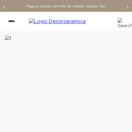
Paga a cuotas con 0% de interés. Aplica T&C