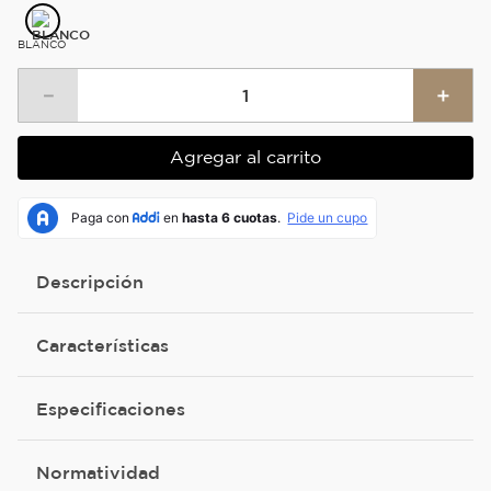
BLANCO
－
＋
Agregar al carrito
Descripción
Características
Especificaciones
Normatividad