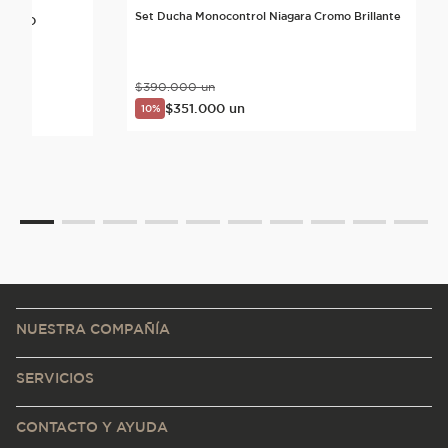
Set Ducha Monocontrol Niagara Cromo Brillante
CROMO
$
390
.
000
un
$
351
.
000
un
10%
NUESTRA COMPAÑÍA
SERVICIOS
CONTACTO Y AYUDA