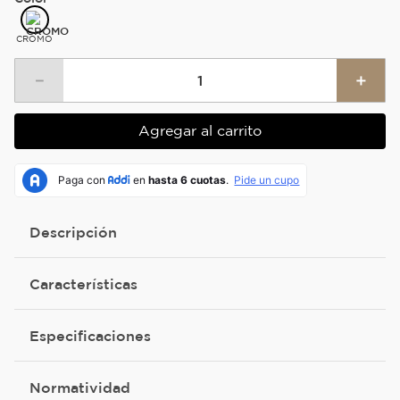
CROMO
－
＋
Agregar al carrito
Descripción
Características
Especificaciones
Normatividad