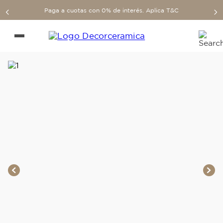
Paga a cuotas con 0% de interés. Aplica T&C