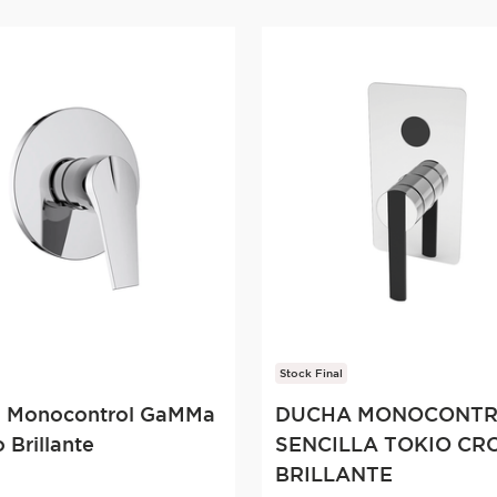
Stock Final
 Monocontrol GaMMa
DUCHA MONOCONT
 Brillante
SENCILLA TOKIO C
BRILLANTE