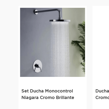
Set Ducha Monocontrol
Ducha
Niagara Cromo Brillante
Cromo