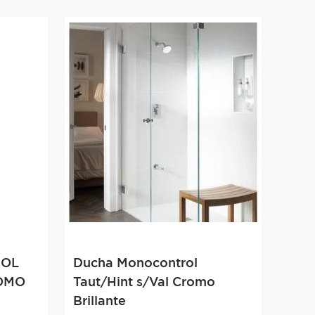
ROL
Ducha Monocontrol
ROMO
Taut/Hint s/Val Cromo
Brillante