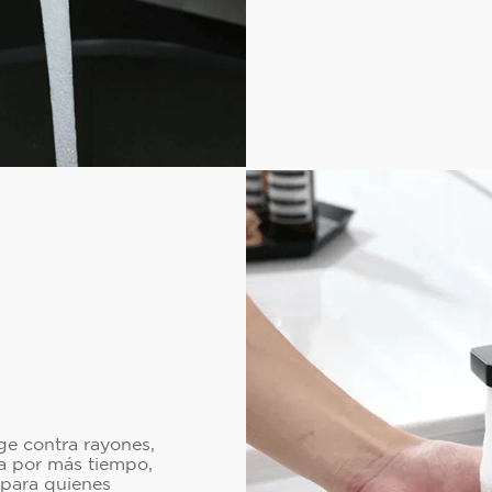
e contra rayones,
va por más tiempo,
 para quienes