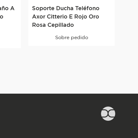
año A
Soporte Ducha Teléfono
ro
Axor Citterio E Rojo Oro
Rosa Cepillado
Sobre pedido