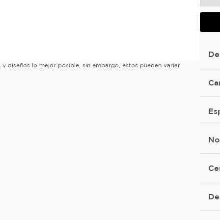
De
es y diseños lo mejor posible, sin embargo, estos pueden variar
Ca
Es
No
Ce
De