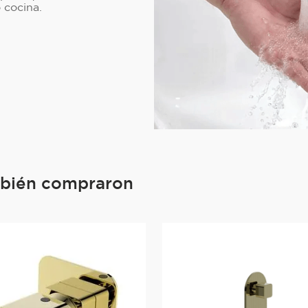
 cocina.
mbién compraron