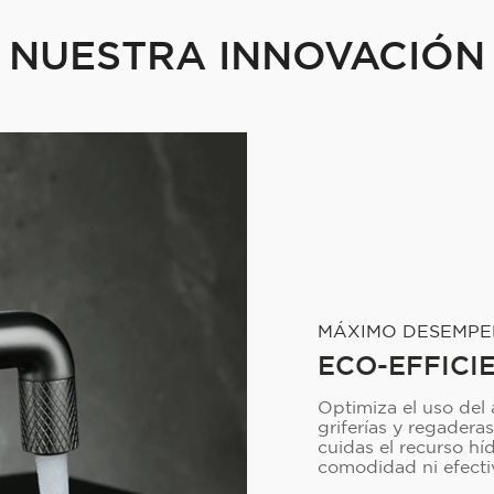
NUESTRA INNOVACIÓN
MÁXIMO DESEMP
ECO-EFFICI
Optimiza el uso del
griferías y regadera
cuidas el recurso hí
comodidad ni efecti