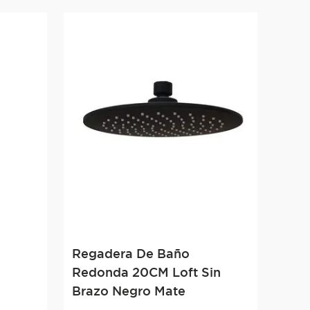
n
Regadera De Baño
Redonda 20CM Loft Sin
Brazo Negro Mate