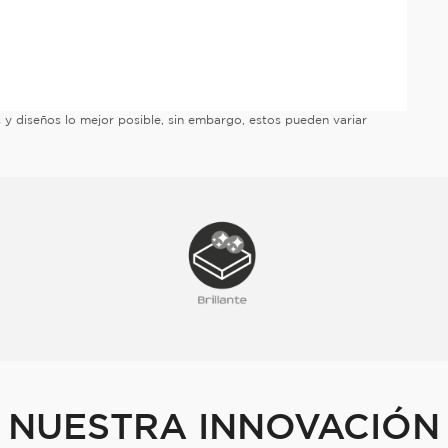
es y diseños lo mejor posible, sin embargo, estos pueden variar
NUESTRA INNOVACIÓN