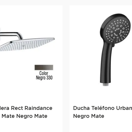
era Rect Raindance
Ducha Teléfono Urba
 Mate Negro Mate
Negro Mate