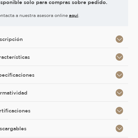
isponible solo para compras sobre pedido.
ntacta a nuestra asesora online
aqui
.
scripción
racterísticas
pecificaciones
rmatividad
rtificaciones
scargables