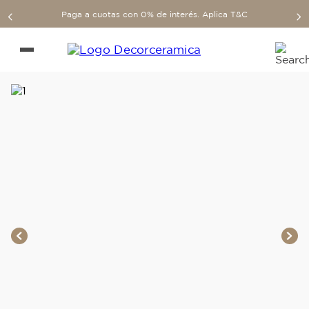
Paga a cuotas con 0% de interés. Aplica T&C