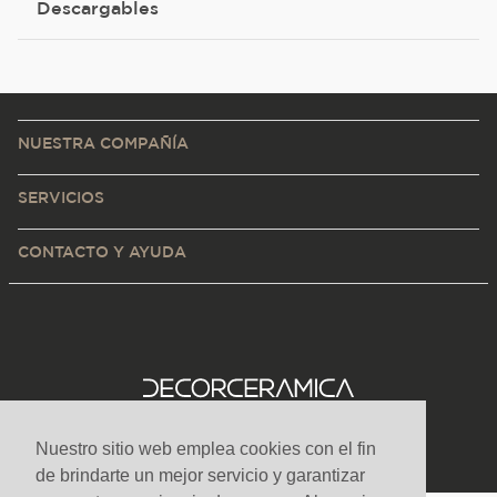
Descargables
NUESTRA COMPAÑÍA
SERVICIOS
CONTACTO Y AYUDA
Nuestro sitio web emplea cookies con el fin
de brindarte un mejor servicio y garantizar