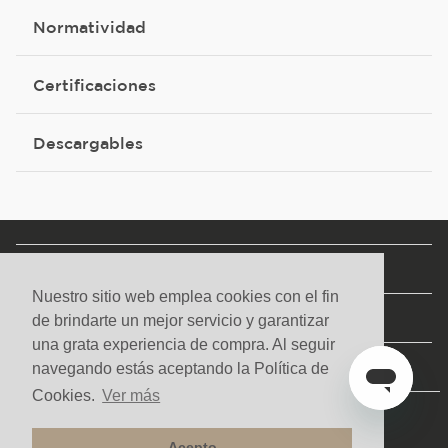
Normatividad
Certificaciones
Descargables
NUESTRA COMPAÑÍA
Nuestro sitio web emplea cookies con el fin
SERVICIOS
de brindarte un mejor servicio y garantizar
una grata experiencia de compra. Al seguir
CONTACTO Y AYUDA
navegando estás aceptando la Política de
Cookies.
Ver más
Acepto