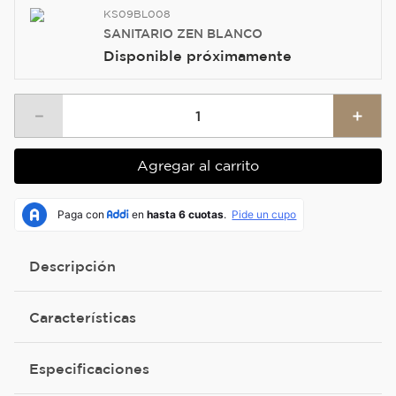
KS09BL008
SANITARIO ZEN BLANCO
Disponible próximamente
－
＋
Agregar al carrito
Descripción
Características
Especificaciones