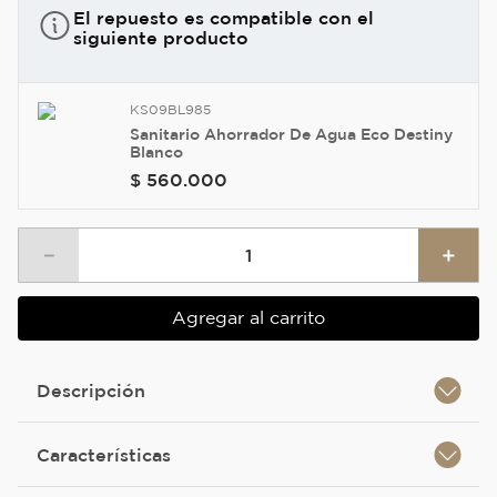
El repuesto es compatible con el
siguiente producto
KS09BL985
Sanitario Ahorrador De Agua Eco Destiny
Blanco
$ 560.000
－
＋
Agregar al carrito
Descripción
Características