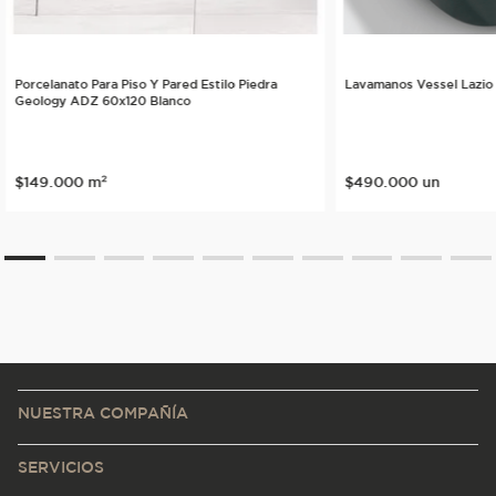
Porcelanato Para Piso Y Pared Estilo Piedra
Lavamanos Vessel Lazio
Geology ADZ 60x120 Blanco
$
149
.
000
m²
$
490
.
000
un
NUESTRA COMPAÑÍA
SERVICIOS