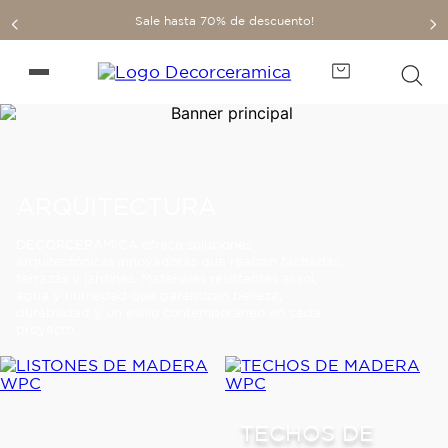
Sale hasta 70% de descuento!
ARQUITECTURA
DECORCERAMICA ofrece soluciones
arquitectónicas innovadoras que realzan fachadas,
terrazas y jardines. Materiales resistentes al sol,
agua y humedad que garantizan belleza,
durabilidad y un estilo contemporáneo en cada
proyecto.