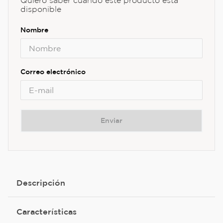
Quiero saber cuando este producto está
disponible
Enviar
Descripción
Características