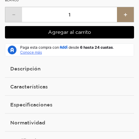
BLANCO
－
＋
Agregar al carrito
Descripción
Características
Especificaciones
Normatividad