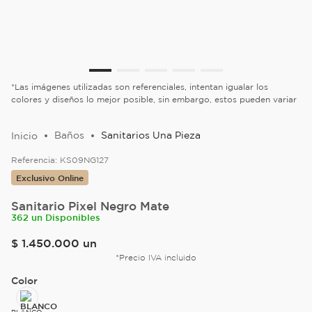
*Las imágenes utilizadas son referenciales, intentan igualar los
colores y diseños lo mejor posible, sin embargo, estos pueden variar
Baños
Sanitarios Una Pieza
Referencia:
KS09NG127
Sanitario Pixel Negro Mate
362 un Disponibles
$
1
.
450
.
000
un
*Precio IVA incluido
Color