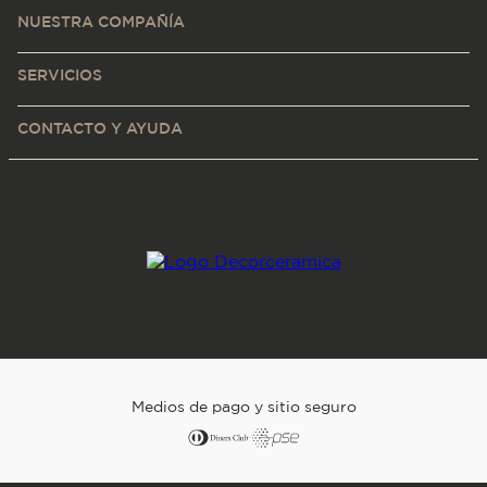
NUESTRA COMPAÑÍA
SERVICIOS
CONTACTO Y AYUDA
Medios de pago y sitio seguro