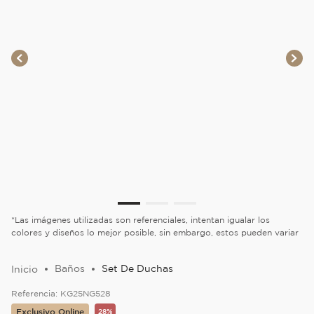
*Las imágenes utilizadas son referenciales, intentan igualar los
colores y diseños lo mejor posible, sin embargo, estos pueden variar
Baños
Set De Duchas
Referencia:
KG25NG528
Exclusivo Online
28%