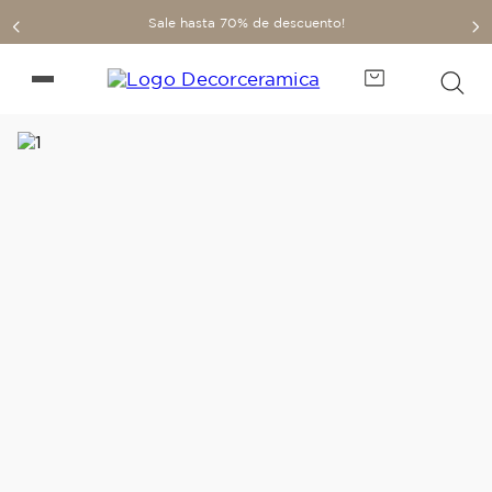
Sale hasta 70% de descuento!