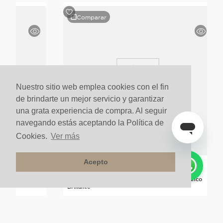
Comparar
Nuestro sitio web emplea cookies con el fin
de brindarte un mejor servicio y garantizar
una grata experiencia de compra. Al seguir
navegando estás aceptando la Política de
Cookies.
Ver más
Acepto
Lpm Blanco
Ducha Teléfono Redo Croma Select s Mult Blanco
Brillante
Sobre pedido