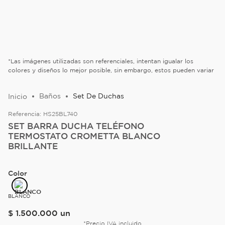
*Las imágenes utilizadas son referenciales, intentan igualar los
colores y diseños lo mejor posible, sin embargo, estos pueden variar
Baños
Set De Duchas
Referencia:
HS25BL740
SET BARRA DUCHA TELÉFONO
TERMOSTATO CROMETTA BLANCO
BRILLANTE
Color
BLANCO
$
1
.
500
.
000
un
*Precio IVA incluido