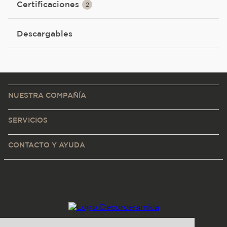
Certificaciones
2
Descargables
NUESTRA COMPAÑÍA
SERVICIOS
CONTACTO Y AYUDA