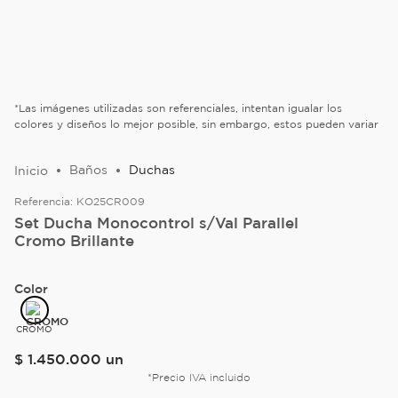
*Las imágenes utilizadas son referenciales, intentan igualar los
colores y diseños lo mejor posible, sin embargo, estos pueden variar
Baños
Duchas
Referencia:
KO25CR009
Set Ducha Monocontrol s/Val Parallel
Cromo Brillante
Color
CROMO
$
1
.
450
.
000
un
*Precio IVA incluido