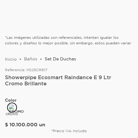
*Las imágenes utilizadas son referenciales, intentan igualar los
colores y diseños lo mejor posible, sin embargo, estos pueden variar
Baños
Set De Duchas
Referencia:
HS25CR817
Showerpipe Ecosmart Raindance E 9 Ltr
Cromo Brillante
Color
CROMO
$
10
.
100
.
000
un
*Precio IVA incluido