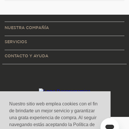
NUESTRA COMPAÑÍA
SERVICIOS
CONTACTO Y AYUDA
Nuestro sitio web emplea cookies con el fin
de brindarte un mejor servicio y garantizar
una grata experiencia de compra. Al seguir
navegando estás aceptando la Política de