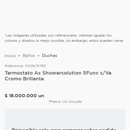
*Las imágenes utilizadas son referenciales, intentan igualar los
colores y diseños lo mejor posible, sin embargo, estos pueden variar
Baños
Duchas
Referencia:
HS25CR785
Termostato Ax Showersolution 5Func s/Va
Cromo Brillante
$
18
.
000
.
000
un
*Precio IVA incluido