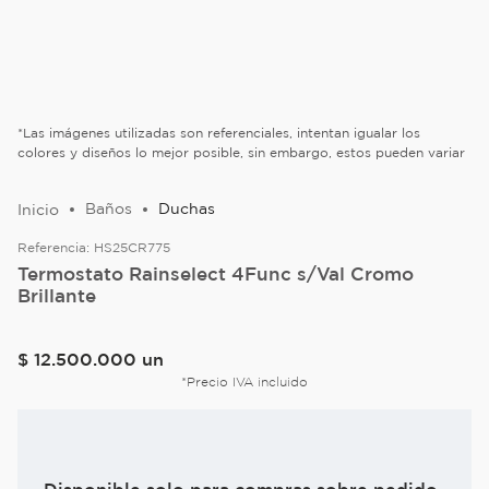
*Las imágenes utilizadas son referenciales, intentan igualar los
colores y diseños lo mejor posible, sin embargo, estos pueden variar
Baños
Duchas
Referencia:
HS25CR775
Termostato Rainselect 4Func s/Val Cromo
Brillante
$
12
.
500
.
000
un
*Precio IVA incluido