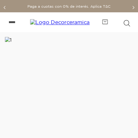
Paga a cuotas con 0% de interés. Aplica T&C