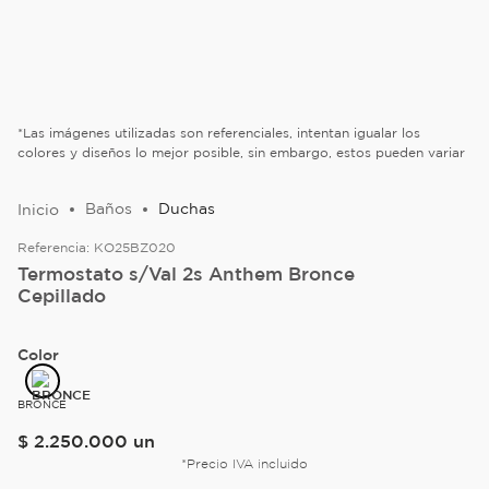
*Las imágenes utilizadas son referenciales, intentan igualar los
colores y diseños lo mejor posible, sin embargo, estos pueden variar
Baños
Duchas
Referencia:
KO25BZ020
Termostato s/Val 2s Anthem Bronce
Cepillado
Color
BRONCE
$
2
.
250
.
000
un
*Precio IVA incluido