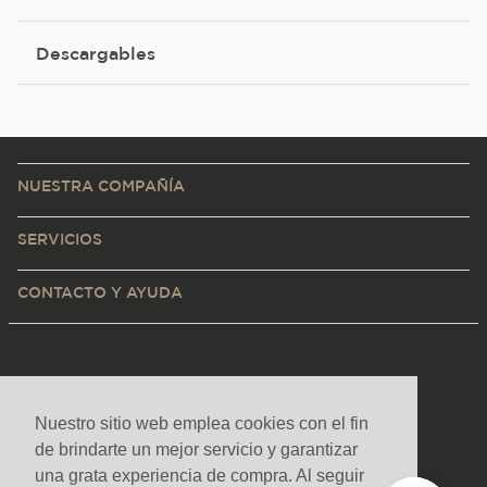
Descargables
NUESTRA COMPAÑÍA
SERVICIOS
CONTACTO Y AYUDA
Nuestro sitio web emplea cookies con el fin
de brindarte un mejor servicio y garantizar
una grata experiencia de compra. Al seguir