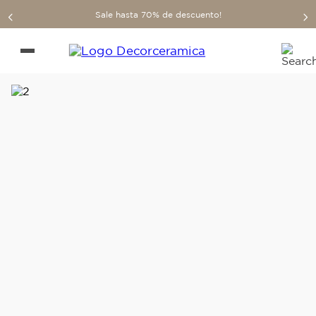
Sale hasta 70% de descuento!