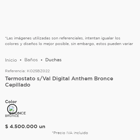
*Las imágenes utilizadas son referenciales, intentan igualar los
colores y diseños lo mejor posible, sin embargo, estos pueden variar
Baños
Duchas
Referencia:
KO25BZ022
Termostato s/Val Digital Anthem Bronce
Cepillado
Color
BRONCE
$
4
.
500
.
000
un
*Precio IVA incluido