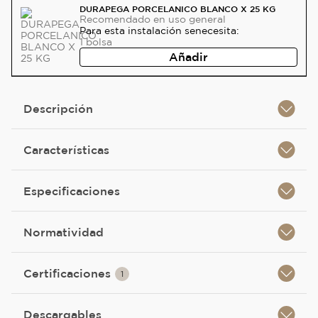
DURAPEGA PORCELANICO BLANCO X 25 KG
Recomendado
en uso general
Para esta instalación se
necesita:
1
bolsa
Añadir
Descripción
Características
Especificaciones
Normatividad
Certificaciones
1
Descargables