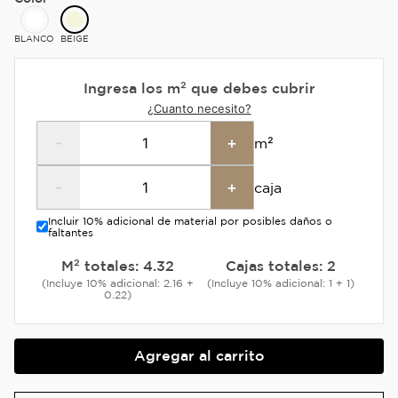
BLANCO
BEIGE
Ingresa los m² que debes cubrir
¿Cuanto necesito?
-
+
m²
-
+
caja
Incluir 10% adicional de material por posibles daños o
faltantes
M² totales:
4.32
Cajas totales:
2
(Incluye 10% adicional: 2.16 +
(Incluye 10% adicional: 1 + 1)
0.22)
Agregar al carrito