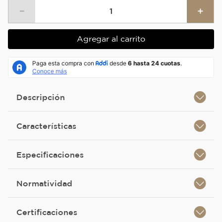
－
＋
Agregar al carrito
Descripción
Características
Especificaciones
Normatividad
Certificaciones