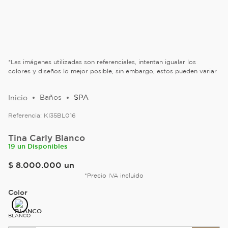
*Las imágenes utilizadas son referenciales, intentan igualar los
colores y diseños lo mejor posible, sin embargo, estos pueden variar
Baños
SPA
Referencia:
KI35BL016
Tina Carly Blanco
19 un Disponibles
$
8
.
000
.
000
un
*Precio IVA incluido
Color
BLANCO