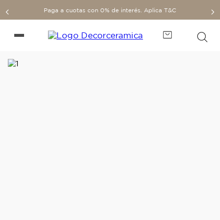
Paga a cuotas con 0% de interés. Aplica T&C