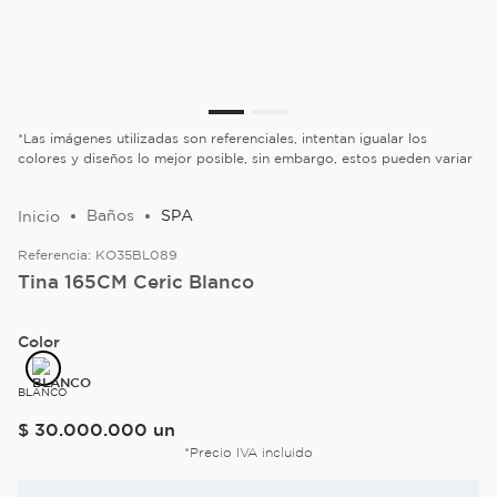
*Las imágenes utilizadas son referenciales, intentan igualar los
colores y diseños lo mejor posible, sin embargo, estos pueden variar
Baños
SPA
Referencia:
KO35BL089
Tina 165CM Ceric Blanco
Color
BLANCO
$
30
.
000
.
000
un
*Precio IVA incluido