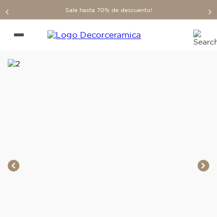
Sale hasta 70% de descuento!