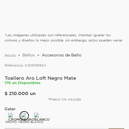
*Las imágenes utilizadas son referenciales, intentan igualar los
colores y diseños lo mejor posible, sin embargo, estos pueden variar
Baños
Accesorios de Baño
Referencia:
KG25NR504
Toallero Aro Loft Negro Mate
176 un Disponibles
$
210
.
000
un
*Precio IVA incluido
Color
CROMO
NEGRO
BLANCO