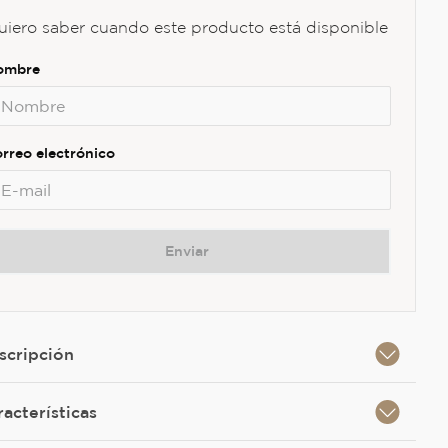
uiero saber cuando este producto está disponible
Enviar
scripción
racterísticas