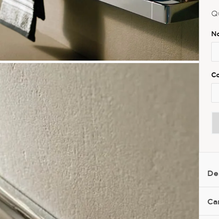
Q
De
Ca