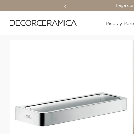
Paga con
Pisos y Par