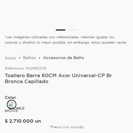
*Las imágenes utilizadas son referenciales, intentan igualar los
colores y diseños lo mejor posible, sin embargo, estos pueden variar
Baños
Accesorios de Baño
Referencia:
HS29BZ019
Toallero Barra 60CM Axor Universal-CP Br
Bronce Cepillado
Color
BRONCE
$
2
.
710
.
000
un
*Precio IVA incluido