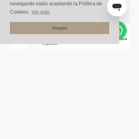
navegando estás aceptando la Política de
Cookies.
Ver más
Acepto
ronce Cepillado
Toallero Barra 30CM Axor Universal-CP Br Bronce
Cepillado
Sobre pedido
NUESTRA COMPAÑÍA