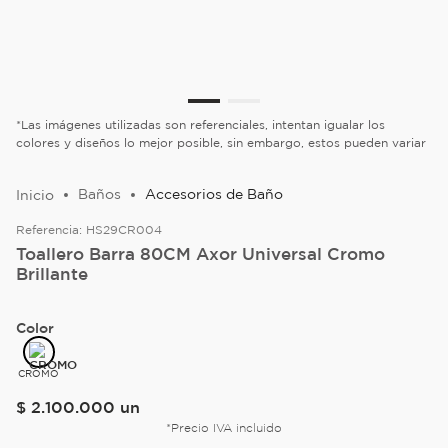
*Las imágenes utilizadas son referenciales, intentan igualar los
colores y diseños lo mejor posible, sin embargo, estos pueden variar
Baños
Accesorios de Baño
Referencia:
HS29CR004
Toallero Barra 80CM Axor Universal Cromo
Brillante
Color
CROMO
$
2
.
100
.
000
un
*Precio IVA incluido