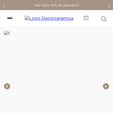
Sale hasta 70% de descuento!