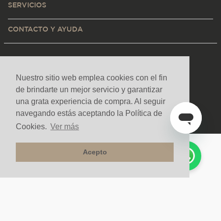
SERVICIOS
CONTACTO Y AYUDA
Nuestro sitio web emplea cookies con el fin
de brindarte un mejor servicio y garantizar
una grata experiencia de compra. Al seguir
navegando estás aceptando la Política de
Cookies.
Ver más
Acepto
Medios de pago y sitio seguro
Todos los derechos reservados. Copyright © Decorceramica 2025
Tecnología