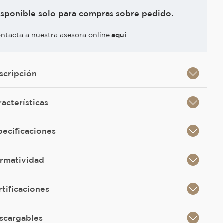
isponible solo para compras sobre pedido.
ntacta a nuestra asesora online
aqui
.
scripción
racterísticas
pecificaciones
rmatividad
rtificaciones
scargables