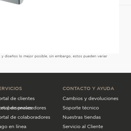
es y diseños lo mejor posible, sin embargo, estos pueden variar
ERVICIOS
CONTACTO Y AYUDA
rtal de clientes
Cambios y devoluciones
tos personales
ortal de proveedores
Soporte técnico
rtal de colaboradores
Nuestras tiendas
go en línea
Servicio al Cliente