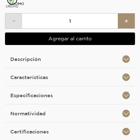
CROMO
－
＋
Agregar al carrito
Descripción
Características
Especificaciones
Normatividad
Certificaciones