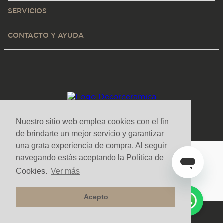
SERVICIOS
CONTACTO Y AYUDA
Nuestro sitio web emplea cookies con el fin
de brindarte un mejor servicio y garantizar
una grata experiencia de compra. Al seguir
navegando estás aceptando la Política de
Medios de pago y sitio seguro
Cookies.
Ver más
Acepto
Todos los derechos reservados. Copyright © Decorceramica 2025
Desarrollado por
|
Tecnología