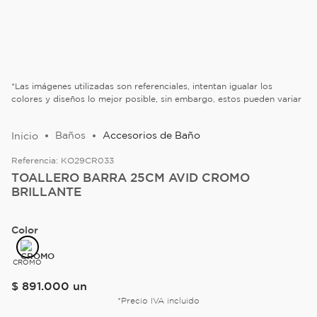
*Las imágenes utilizadas son referenciales, intentan igualar los
colores y diseños lo mejor posible, sin embargo, estos pueden variar
Baños
Accesorios de Baño
Referencia:
KO29CR033
TOALLERO BARRA 25CM AVID CROMO
BRILLANTE
Color
CROMO
$
891
.
000
un
*Precio IVA incluido