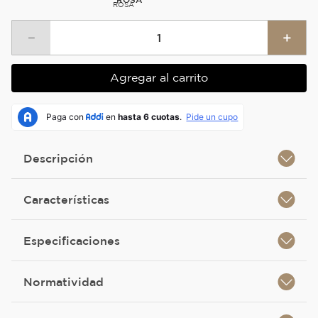
ROSA
－
＋
Agregar al carrito
Descripción
Características
Especificaciones
Normatividad