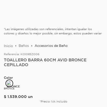
*Las imágenes utilizadas son referenciales, intentan igualar los
colores y diseños lo mejor posible, sin embargo, estos pueden variar
Baños
Accesorios de Baño
Referencia:
KO09BZ006
TOALLERO BARRA 60CM AVID BRONCE
CEPILLADO
Color
BRONCE
$
1
.
539
.
000
un
*Precio IVA incluido