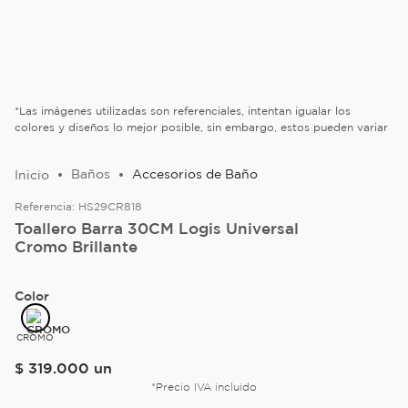
*Las imágenes utilizadas son referenciales, intentan igualar los
colores y diseños lo mejor posible, sin embargo, estos pueden variar
Baños
Accesorios de Baño
Referencia:
HS29CR818
Toallero Barra 30CM Logis Universal
Cromo Brillante
Color
CROMO
$
319
.
000
un
*Precio IVA incluido