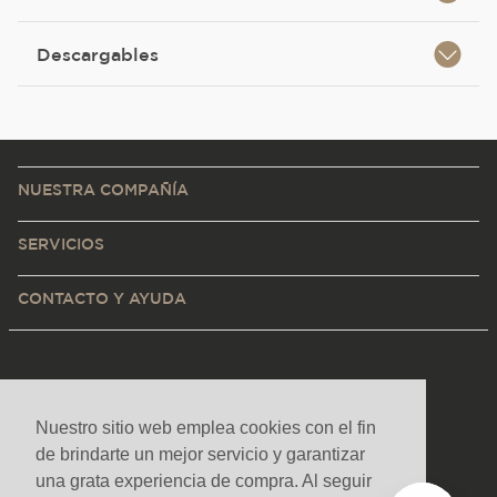
Descargables
NUESTRA COMPAÑÍA
SERVICIOS
CONTACTO Y AYUDA
Nuestro sitio web emplea cookies con el fin
de brindarte un mejor servicio y garantizar
una grata experiencia de compra. Al seguir